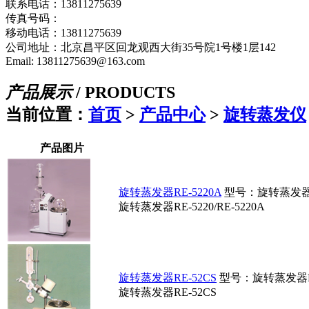
联系电话：13811275639
传真号码：
移动电话：13811275639
公司地址：北京昌平区回龙观西大街35号院1号楼1层142
Email: 13811275639@163.com
产品展示
/
PRODUCTS
当前位置：
首页
>
产品中心
>
旋转蒸发仪
产品图片
旋转蒸发器RE-5220A
型号：旋转蒸发器RE-
旋转蒸发器RE-5220/RE-5220A
旋转蒸发器RE-52CS
型号：旋转蒸发器RE
旋转蒸发器RE-52CS