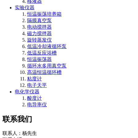
移液器
实验仪器
恒温振荡培养箱
隔膜真空泵
电动搅拌器
磁力搅拌器
旋转蒸发仪
低温冷却液循环泵
低温反应浴槽
恒温振荡器
循环水多用真空泵
高温恒温循环槽
粘度计
电子天平
电化学仪器
酸度计
电导率仪
联系我们
联系人：杨先生