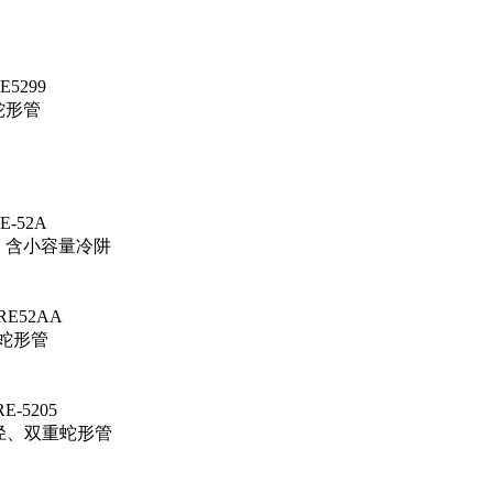
5299
蛇形管
-52A
管，含小容量冷阱
E52AA
重蛇形管
-5205
口径、双重蛇形管